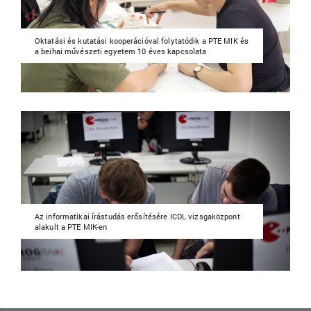
Oktatási és kutatási kooperációval folytatódik a PTE MIK és
a beihai művészeti egyetem 10 éves kapcsolata
Az informatikai írástudás erősítésére ICDL vizsgaközpont
alakult a PTE MIK-en