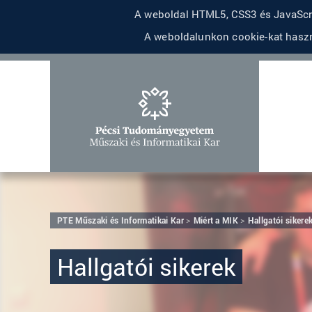
A weboldal HTML5, CSS3 és JavaScri
A weboldalunkon cookie-kat haszn
PTE Műszaki és Informatikai Kar
Miért a MIK
Hallgatói sikere
Hallgatói sikerek