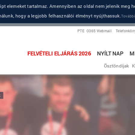
pt elemeket tartalmaz. Amennyiben az oldal nem jelenik meg he
álunk, hogy a legjobb felhasználói élményt nyújthassuk.
További
PTE
O365 Webmail
Telefonkön
FELVÉTELI ELJÁRÁS 2026
NYÍLT NAP
M
Ösztöndíjak
K
k