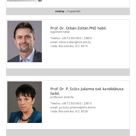
Adatlap
Fogadóidő
|
Prof. Dr. Orbán Zoltán PhD habil.
egyetemi tanár
Telefon:
+36 72 503 650 / 23804
email:
orban.zoltan@mik.pte.hu
Iroda:
Boszorkány út 2. B315
Prof. Dr. P. Szűcs Julianna tud. kandidátusa
habil.
professor emerita
Telefon:
+36 72 503 650 / 23815
email:
p.szucs.julianna@mik.pte.hu
Iroda:
Boszorkány út 2. B326