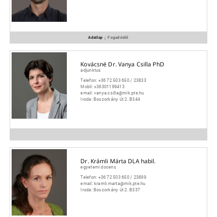
Adatlap
Fogadóidő
|
Kovácsné Dr. Vanya Csilla PhD
adjunktus
Telefon:
+36 72 503 650 / 23833
Mobil:
+36301199413
email:
vanya.csilla@mik.pte.hu
Iroda:
Boszorkány út 2. B344
Dr. Krámli Márta DLA habil.
egyetemi docens
Telefon:
+36 72 503 650 / 23899
email:
kramli.marta@mik.pte.hu
Iroda:
Boszorkány út 2. B337