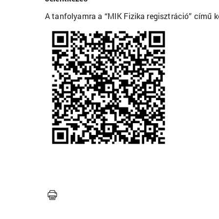
A tanfolyamra a “MIK Fizika regisztráció” című ké