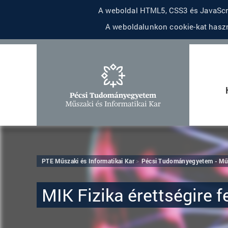
A weboldal HTML5, CSS3 és JavaScri
A weboldalunkon cookie-kat haszn
PTE Műszaki és Informatikai Kar
Pécsi Tudományegyetem - Műsz
MIK Fizika érettségire f