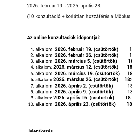
2026. február 19. - 2026. április 23.
(10 konzultáció + korlátlan hozzáférés a Möbius
Az online konzultációk időpontjai:
alkalom:
2026. február 19. (csütörtök) 
alkalom:
2026. február 26. (csütörtök) 
alkalom:
2026. március 5. (csütörtök) 1
2026. március 12. (csütörtök) 1
alkalom:
alkalom:
2026. március 19. (csütörtök) 1
2026. március 26. (csütörtök) 18
alkalom:
alkalom:
2026. április 2. (csütörtök) 1
alkalom:
2026. április 9. (csütörtök) 1
2026. április 16. (csütörtök) 18
alkalom:
alkalom:
2026. április 23. (csütörtök) 1
Jelentkezés