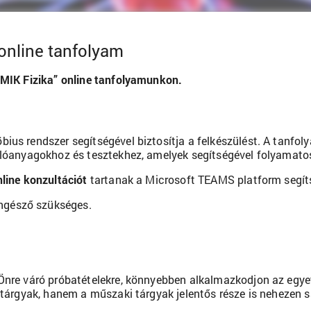
 online tanfolyam
 „MIK Fizika” online tanfolyamunkon.
us rendszer segítségével biztosítja a felkészülést. A tanfolya
rlóanyagokhoz és tesztekhez, amelyek segítségével folyamatosa
nline konzultációt
tartanak a Microsoft TEAMS platform segít
ngésző szükséges.
 Önre váró próbatételekre, könnyebben alkalmazkodjon az egy
 tárgyak, hanem a műszaki tárgyak jelentős része is nehezen sa