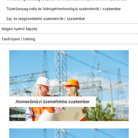
Tüzelőanyag-cella és hidrogéntechnológia szakmérnök / szakember
Zaj- és rezgésvédelmi szakmérnök / szakember
Idegen nyelvű képzés
Tanfolyam / tréning
Atomerőművi üzemeltetési szakember