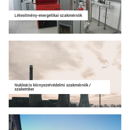
Létesítmény-energetikai szakmérnök
Nukleáris környezetvédelmi szakmérnök /
szakember