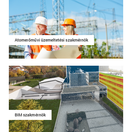
Atomerőművi üzemeltetési szakmérnök
BIM szakmérnök