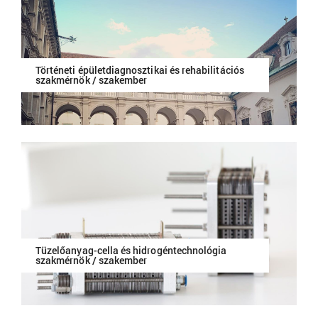
Történeti épületdiagnosztikai és rehabilitációs
szakmérnök / szakember
Tüzelőanyag-cella és hidrogéntechnológia
szakmérnök / szakember