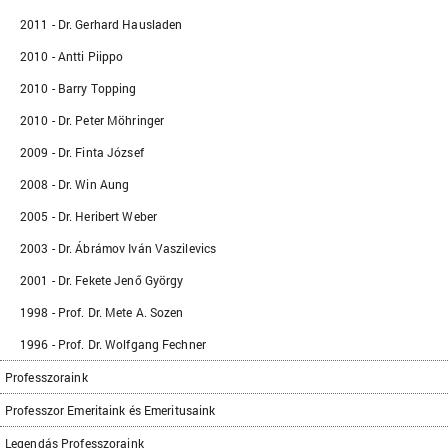
2011 - Dr. Gerhard Hausladen
2010 - Antti Piippo
2010 - Barry Topping
2010 - Dr. Peter Möhringer
2009 - Dr. Finta József
2008 - Dr. Win Aung
2005 - Dr. Heribert Weber
2003 - Dr. Ábrámov Iván Vaszilevics
2001 - Dr. Fekete Jenő György
1998 - Prof. Dr. Mete A. Sozen
1996 - Prof. Dr. Wolfgang Fechner
Professzoraink
Professzor Emeritaink és Emeritusaink
Legendás Professzoraink