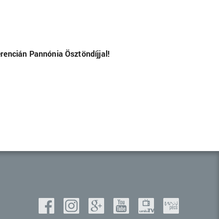
rencián Pannónia Ösztöndíjjal!