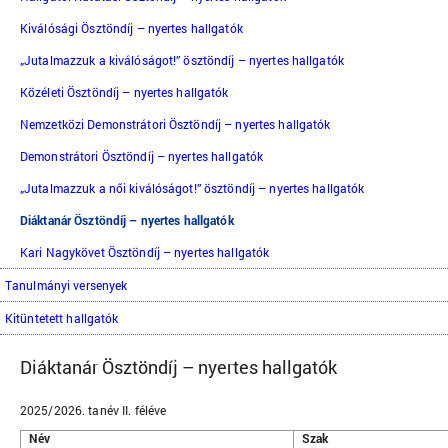
Kiválósági Ösztöndíj – nyertes hallgatók
„Jutalmazzuk a kiválóságot!” ösztöndíj – nyertes hallgatók
Közéleti Ösztöndíj – nyertes hallgatók
Nemzetközi Demonstrátori Ösztöndíj – nyertes hallgatók
Demonstrátori Ösztöndíj – nyertes hallgatók
„Jutalmazzuk a női kiválóságot!” ösztöndíj – nyertes hallgatók
Diáktanár Ösztöndíj – nyertes hallgatók
Kari Nagykövet Ösztöndíj – nyertes hallgatók
Tanulmányi versenyek
Kitüntetett hallgatók
Diáktanár Ösztöndíj – nyertes hallgatók
2025/2026. tanév II. féléve
Név
Szak