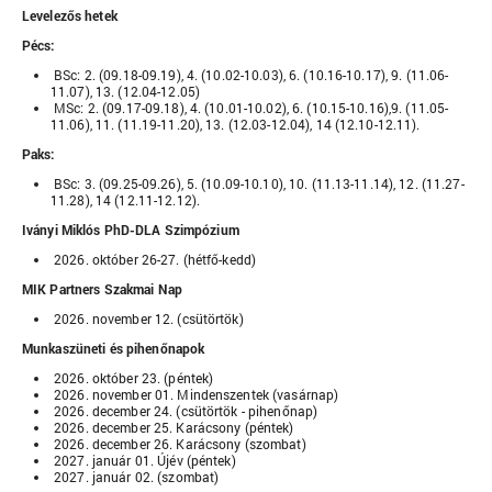
Levelezős hetek
Pécs:
BSc: 2. (09.18-09.19), 4. (10.02-10.03), 6. (10.16-10.17), 9. (11.06-
11.07), 13. (12.04-12.05)
MSc: 2. (09.17-09.18), 4. (10.01-10.02), 6. (10.15-10.16),9. (11.05-
11.06), 11. (11.19-11.20), 13. (12.03-12.04), 14 (12.10-12.11).
Paks:
BSc: 3. (09.25-09.26), 5. (10.09-10.10), 10. (11.13-11.14), 12. (11.27-
11.28), 14 (12.11-12.12).
Iványi Miklós PhD-DLA Szimpózium
2026. október 26-27. (hétfő-kedd)
MIK Partners Szakmai Nap
2026. november 12. (csütörtök)
Munkaszüneti és pihenőnapok
2026. október 23. (péntek)
2026. november 01. Mindenszentek (vasárnap)
2026. december 24. (csütörtök - pihenőnap)
2026. december 25. Karácsony (péntek)
2026. december 26. Karácsony (szombat)
2027. január 01. Újév (péntek)
2027. január 02. (szombat)