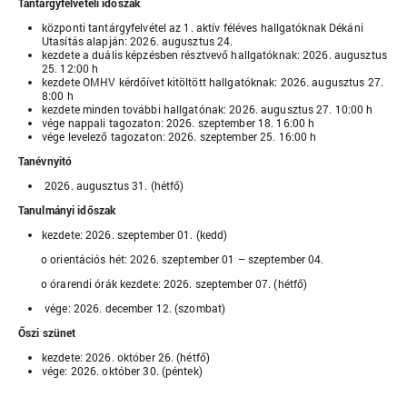
Tantárgyfelvételi időszak
központi tantárgyfelvétel az 1. aktív féléves hallgatóknak Dékáni
Utasítás alapján: 2026. augusztus 24.
kezdete a duális képzésben résztvevő hallgatóknak: 2026. augusztus
25. 12:00 h
kezdete OMHV kérdőívet kitöltött hallgatóknak: 2026. augusztus 27.
8:00 h
kezdete minden további hallgatónak: 2026. augusztus 27. 10:00 h
vége nappali tagozaton: 2026. szeptember 18. 16:00 h
vége levelező tagozaton: 2026. szeptember 25. 16:00 h
Tanévnyitó
2026. augusztus 31. (hétfő)
Tanulmányi időszak
kezdete: 2026. szeptember 01. (kedd)
o orientációs hét: 2026. szeptember 01 – szeptember 04.
o órarendi órák kezdete: 2026. szeptember 07. (hétfő)
vége: 2026. december 12. (szombat)
Őszi szünet
kezdete: 2026. október 26. (hétfő)
vége: 2026. október 30. (péntek)