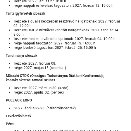
kezdete: 2027. január 27. 8:00 h
vége nappali és levelező tagozaton: 2027. február 12. 16:00 h
Tantárgyfelvételi időszak
kezdete a duális képzésben résztvevő hallgatóknak: 2027. február
02. 12:00 h
kezdete OMHV kérdőívet kitöltött hallgatóknak: 2027. február 04.
8:00 h
kezdete minden további hallgatónak: 2027. február 04. 10:00 h
vége nappali tagozaton: 2027. február 19. 16:00 h
vége levelező tagozaton: 2027. február 26. 16:00 h
Tanulmányi időszak
kezdete: 2027. február 08.
vége: 2027. május 15.(szombat)
Műszaki OTDK (Országos Tudományos Diákköri Konferencia);
kontakt oktatás: tavaszi szünet
kezdete: 2027. március 30. (kedd)
vége: 2027. április 02. (péntek)
POLLACK EXPO
2027. április 22-23. (csütörtök-péntek)
Levelezős hetek
Pécs: