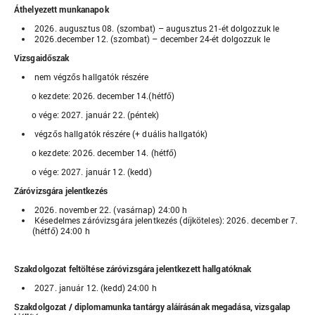
Áthelyezett munkanapok
2026. augusztus 08. (szombat) – augusztus 21-ét dolgozzuk le
2026.december 12. (szombat) – december 24-ét dolgozzuk le
Vizsgaidőszak
nem végzős hallgatók részére
o kezdete: 2026. december 14.(hétfő)
o vége: 2027. január 22. (péntek)
végzős hallgatók részére (+ duális hallgatók)
o kezdete: 2026. december 14. (hétfő)
o vége: 2027. január 12. (kedd)
Záróvizsgára jelentkezés
2026. november 22. (vasárnap) 24:00 h
Késedelmes záróvizsgára jelentkezés (díjköteles): 2026. december 7.
(hétfő) 24:00 h
Szakdolgozat feltöltése záróvizsgára jelentkezett hallgatóknak
2027. január 12. (kedd) 24:00 h
Szakdolgozat / diplomamunka tantárgy aláírásának megadása, vizsgalap