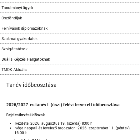
Tanulmányi ügyek
Ösztöndíjak
Felhívások diplomázóknak
Szakmai gyakorlatok
Szolgáltatások
Duális Képzés Hallgatóknak
TMDK Aktuális
Tanév időbeosztása
2026/2027-es tanév I. (őszi) félévi tervezett időbeosztása
Bejelentkezési időszak
kezdete: 2026. augusztus 19. (szerda) 8:00 h
vége nappali és levelező tagozaton: 2026. szeptember 11. (péntek)
16:00 h