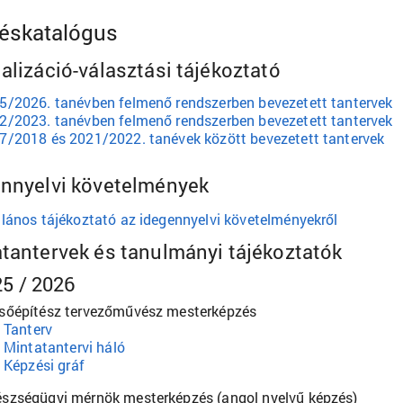
éskatalógus
alizáció-választási tájékoztató
5/2026. tanévben felmenő rendszerben bevezetett tantervek
2/2023. tanévben felmenő rendszerben bevezetett tantervek
7/2018 és 2021/2022. tanévek között bevezetett tantervek
nnyelvi követelmények
alános tájékoztató az idegennyelvi követelményekről
tantervek és tanulmányi tájékoztatók
5 / 2026
sőépítész tervezőművész mesterképzés
Tanterv
Mintatantervi háló
Képzési gráf
szségügyi mérnök mesterképzés (angol nyelvű képzés)