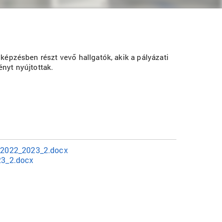
képzésben részt vevő hallgatók, akik a pályázati
nyt nyújtottak.
j_2022_2023_2.docx
23_2.docx