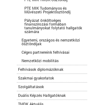
PTE MIK Tudományos és
Művészeti Projektösztöndíj
Pályázat önköltséges
finanszírozási formában
tanulmányokat folytató hallgatók
számára
Egyetemi, országos és nemzetközi
ösztöndíjak
Céges partnereink felhívásai
Nemzetközi mobilitás
Felhívások diplomázóknak
Szakmai gyakorlatok
Szolgáltatások
Duális Képzés Hallgatóknak
TMDK Aktuális