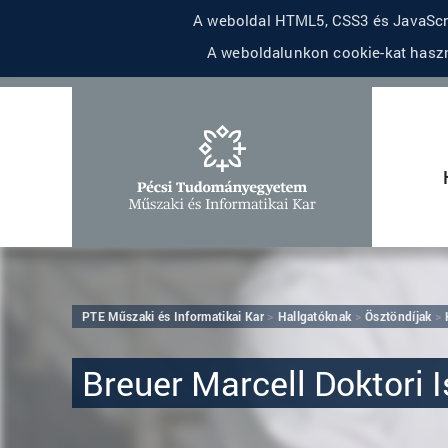
A weboldal HTML5, CSS3 és JavaScri
A weboldalunkon cookie-kat haszn
PTE Műszaki és Informatikai Kar
Hallgatóknak
Ösztöndíjak
Breuer Marcell Doktori 