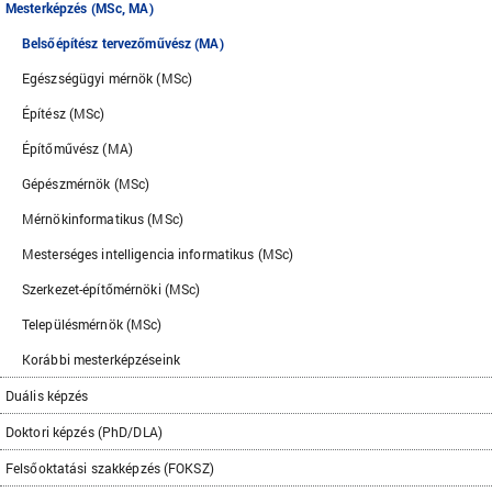
Mesterképzés (MSc, MA)
Belsőépítész tervezőművész (MA)
Egészségügyi mérnök (MSc)
Építész (MSc)
Építőművész (MA)
Gépészmérnök (MSc)
Mérnökinformatikus (MSc)
Mesterséges intelligencia informatikus (MSc)
Szerkezet-építőmérnöki (MSc)
Településmérnök (MSc)
Korábbi mesterképzéseink
Duális képzés
Doktori képzés (PhD/DLA)
Felsőoktatási szakképzés (FOKSZ)