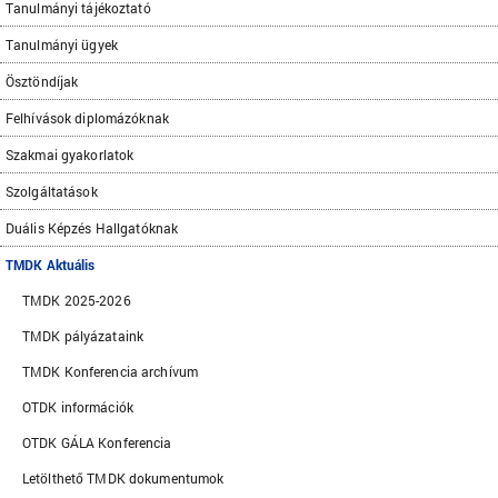
Tanulmányi tájékoztató
Tanulmányi ügyek
Ösztöndíjak
Felhívások diplomázóknak
Szakmai gyakorlatok
Szolgáltatások
Duális Képzés Hallgatóknak
TMDK Aktuális
TMDK 2025-2026
TMDK pályázataink
TMDK Konferencia archívum
OTDK információk
OTDK GÁLA Konferencia
Letölthető TMDK dokumentumok