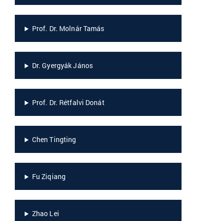
Prof. Dr. Molnár Tamás
Dr. Gyergyák János
Prof. Dr. Rétfalvi Donát
Chen Tingting
Fu Ziqiang
Zhao Lei