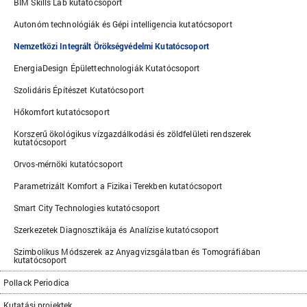
BIM Skills Lab kutatócsoport
Autonóm technológiák és Gépi intelligencia kutatócsoport
Nemzetközi Integrált Örökségvédelmi Kutatócsoport
EnergiaDesign Épülettechnologiák Kutatócsoport
Szolidáris Építészet Kutatócsoport
Hőkomfort kutatócsoport
Korszerű ökológikus vízgazdálkodási és zöldfelületi rendszerek
kutatócsoport
Orvos-mérnöki kutatócsoport
Parametrizált Komfort a Fizikai Terekben kutatócsoport
Smart City Technologies kutatócsoport
Szerkezetek Diagnosztikája és Analízise kutatócsoport
Szimbolikus Módszerek az Anyagvizsgálatban és Tomográfiában
kutatócsoport
Pollack Periodica
Kutatási projektek