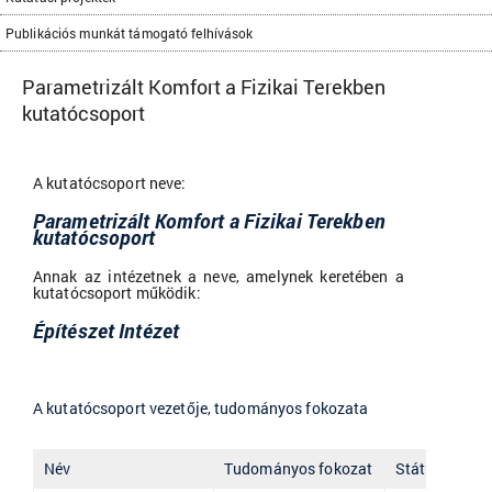
Publikációs munkát támogató felhívások
Parametrizált Komfort a Fizikai Terekben
kutatócsoport
A kutatócsoport neve:
Parametrizált Komfort a Fizikai Terekben
kutatócsoport
Annak az intézetnek a neve, amelynek keretében a
kutatócsoport működik:
Építészet Intézet
A kutatócsoport vezetője, tudományos fokozata
Név
Tudományos fokozat
Státusz