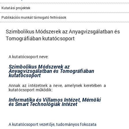
Kutatási projektek
Publikációs munkát támogató felhívások
Szimbolikus Módszerek az Anyagvizsgálatban és
Tomográfiában kutatócsoport
A kutatócsoport neve:
Szimbolikus Módszerek az
Anyagvizsgálatban és Tomográfiában
kutatócsoport
Annak az intézetnek a neve, amelynek keretében a
kutatócsoport működik:
Informatika és Villamos Intézet, Mérnöki
és Smart Technológiák Intézet
A kutatócsoport vezetője, tudományos fokozata