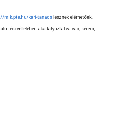
://mik.pte.hu/kari-tanacs
lesznek elérhetőek.
való részvételében akadályoztatva van, kérem,