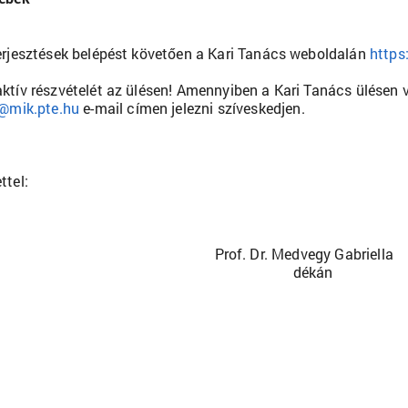
erjesztések belépést követően a Kari Tanács weboldalán
https
ktív részvételét az ülésen! Amennyiben a Kari Tanács ülésen 
r@mik.pte.hu
e-mail címen jelezni szíveskedjen.
lettel:
Prof. Dr. Medvegy Gabriella
dékán