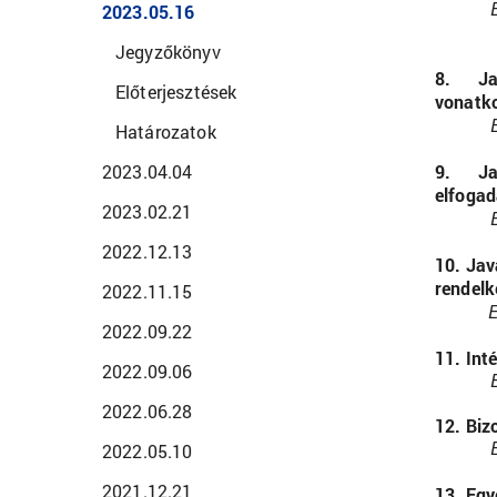
2023.05.16
Jegyzőkönyv
8.
Ja
Előterjesztések
vonatko
Határozatok
2023.04.04
9.
Ja
elfoga
2023.02.21
2022.12.13
10.
Jav
rendelk
2022.11.15
E
2022.09.22
11.
Int
2022.09.06
2022.06.28
12.
Biz
2022.05.10
2021.12.21
13.
Egy