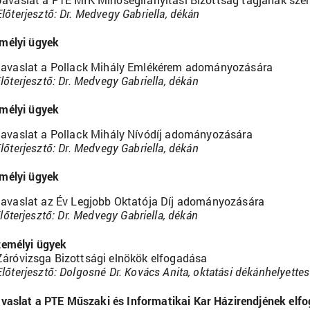
Előterjesztő: Dr. Medvegy Gabriella, dékán
mélyi ügyek
Javaslat a Pollack Mihály Emlékérem adományozására
lőterjesztő: Dr. Medvegy Gabriella, dékán
mélyi ügyek
avaslat a Pollack Mihály Nívódíj adományozására
lőterjesztő: Dr. Medvegy Gabriella, dékán
mélyi ügyek
avaslat az Év Legjobb Oktatója Díj adományozására
lőterjesztő: Dr. Medvegy Gabriella, dékán
emélyi ügyek
Záróvizsga Bizottsági elnökök elfogadása
Előterjesztő: Dolgosné Dr. Kovács Anita, oktatási dékánhelyettes
vaslat a PTE Műszaki és Informatikai Kar Házirendjének elf