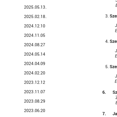
2025.05.13.
Sze
2025.02.18.
2024.12.10
E
2024.11.05
Sze
2024.08.27
J
2024.05.14
E
2024.04.09
Sze
2024.02.20
J
E
2023.12.12
2023.11.07
6.
Sz
2023.08.29
2023.06.20
7.
Ja