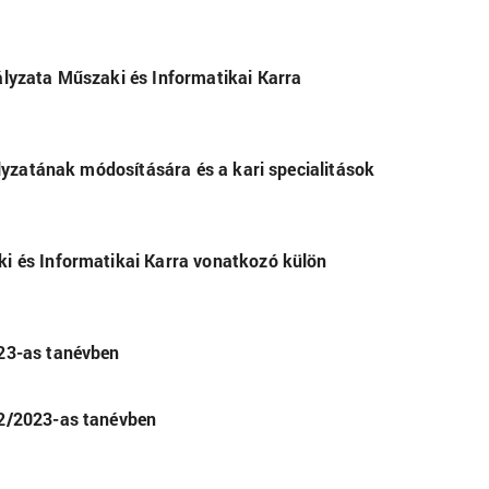
lyzata Műszaki és Informatikai Karra
lyzatának módosítására és a kari specialitások
i és Informatikai Karra vonatkozó külön
023-as tanévben
22/2023-as tanévben