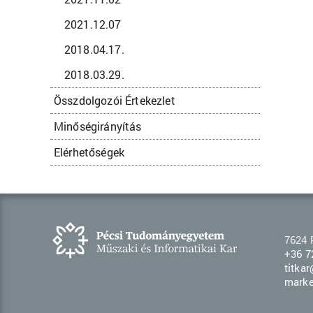
2021.12.07
2018.04.17.
2018.03.29.
Összdolgozói Értekezlet
Minőségirányítás
Elérhetőségek
7624 
+36 7
titka
marke