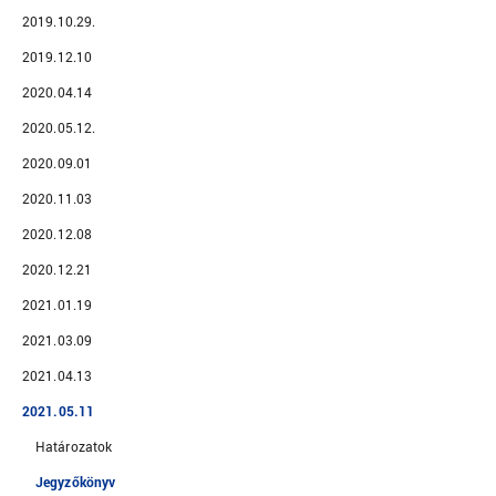
2019.10.29.
2019.12.10
2020.04.14
2020.05.12.
2020.09.01
2020.11.03
2020.12.08
2020.12.21
2021.01.19
2021.03.09
2021.04.13
2021.05.11
Határozatok
Jegyzőkönyv